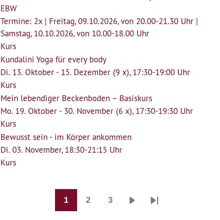
EBW
Termine: 2x | Freitag, 09.10.2026, von 20.00-21.30 Uhr |
Samstag, 10.10.2026, von 10.00-18.00 Uhr
Kurs
Kundalini Yoga für every body
Di. 13. Oktober - 15. Dezember (9 x), 17:30-19:00 Uhr
Kurs
Mein lebendiger Beckenboden – Basiskurs
Mo. 19. Oktober - 30. November (6 x), 17:30-19:30 Uhr
Kurs
Bewusst sein - im Körper ankommen
Di. 03. November, 18:30-21:15 Uhr
Kurs
1
2
3
Seitennummerierung
Seite
Seite
Seite
Nächste
Last
Seite
page