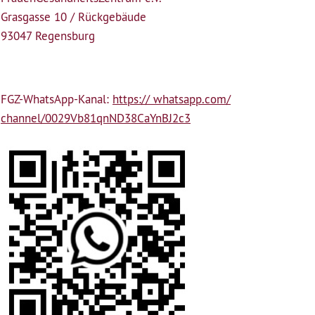
Grasgasse 10 / Rückgebäude
93047 Regensburg
FGZ-WhatsApp-Kanal:
https:// whatsapp.com/
channel/0029Vb81qnND38CaYnBJ2c3