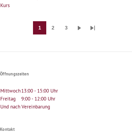
Kurs
1
2
3
Seitennummerierung
Seite
Seite
Seite
Nächste
Last
Seite
page
Öffnungszeiten
Mittwoch
13:00 - 15:00 Uhr
Freitag
9:00 - 12:00 Uhr
Und nach Vereinbarung
Kontakt