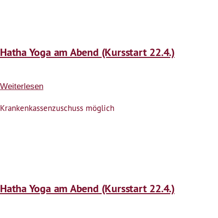
Yoga
Hatha Yoga am Abend (Kursstart 22.4.)
Weiterlesen
über
Hatha
Krankenkassenzuschuss möglich
Yoga
am
Abend
(Kursstart
22.4.)
Hatha Yoga am Abend (Kursstart 22.4.)