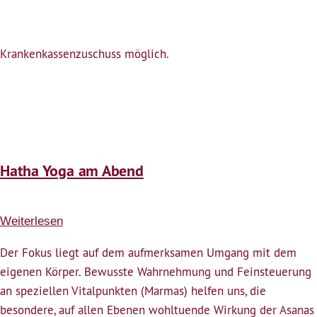
Krankenkassenzuschuss möglich.
Hatha Yoga am Abend
Weiterlesen
über
Hatha
Der Fokus liegt auf dem aufmerksamen Umgang mit dem
Yoga
eigenen Körper. Bewusste Wahrnehmung und Feinsteuerung
am
an speziellen Vitalpunkten (Marmas) helfen uns, die
Abend
besondere, auf allen Ebenen wohltuende Wirkung der Asanas