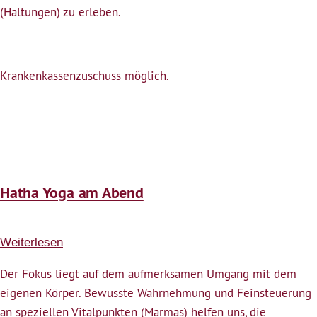
(Haltungen) zu erleben.
Krankenkassenzuschuss möglich.
Hatha Yoga am Abend
Weiterlesen
über
Hatha
Der Fokus liegt auf dem aufmerksamen Umgang mit dem
Yoga
eigenen Körper. Bewusste Wahrnehmung und Feinsteuerung
am
an speziellen Vitalpunkten (Marmas) helfen uns, die