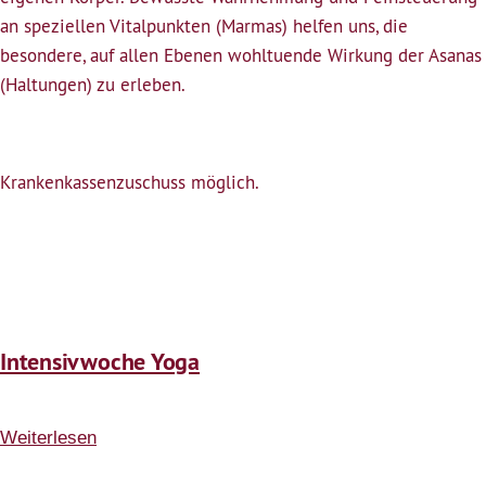
am
an speziellen Vitalpunkten (Marmas) helfen uns, die
Abend
besondere, auf allen Ebenen wohltuende Wirkung der Asanas
(Haltungen) zu erleben.
Krankenkassenzuschuss möglich.
Intensivwoche Yoga
Weiterlesen
über
Intensivwoche