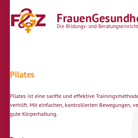
Direkt zum Inhalt
FrauenGesundhe
Die Bildungs- und Beratungseinrich
Pilates
Pilates ist eine sanfte und effektive Trainingsmetho
verhilft. Mit einfachen, kontrollierten Bewegungen,
gute Körperhaltung.