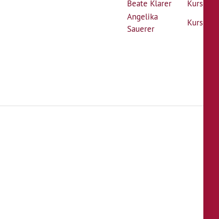
Beate Klarer
Kurs
Angelika
Kurs
Sauerer