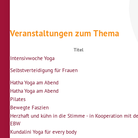
Veranstaltungen zum Thema
Titel
Intensivwoche Yoga
Selbstverteidigung für Frauen
Hatha Yoga am Abend
Hatha Yoga am Abend
Pilates
Bewegte Faszien
Herzhaft und kühn in die Stimme - in Kooperation mit 
EBW
Kundalini Yoga für every body