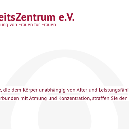
itsZentrum e.V.
tung von Frauen für Frauen
de, die dem Körper unabhängig von Alter und Leistungsfäh
 verbunden mit Atmung und Konzentration, straffen Sie de