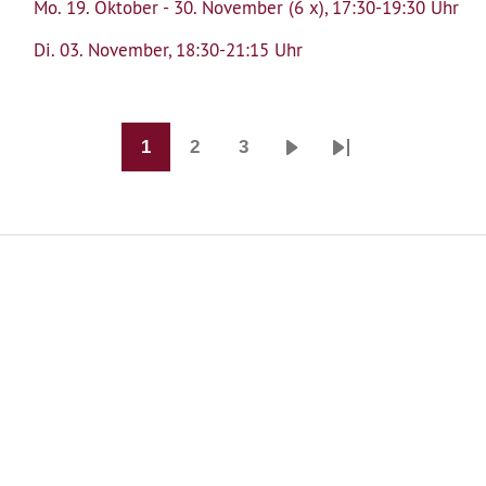
Mo. 19. Oktober - 30. November (6 x), 17:30-19:30 Uhr
Di. 03. November, 18:30-21:15 Uhr
1
2
3
Seite
Seite
Seite
Nächste
Last
Seite
page