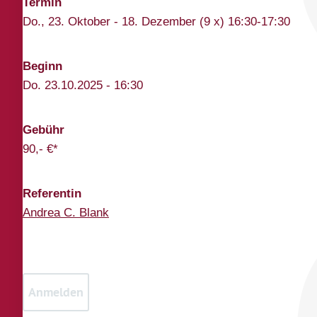
Termin
Do., 23. Oktober - 18. Dezember (9 x) 16:30-17:30
Beginn
Do. 23.10.2025 - 16:30
Gebühr
90,- €*
Referentin
Andrea C. Blank