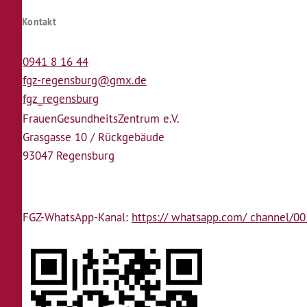
Kontakt
0941 8 16 44
fgz-regensburg@gmx.de
fgz_regensburg
Frauen­Gesundheits­Zentrum e.V.
Grasgasse 10 / Rückgebäude
93047 Regensburg
FGZ-WhatsApp-Kanal:
https:// whatsapp.com/ channel/