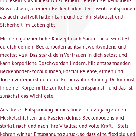
In diesem Kurs findest Du zu einem tieferen Beckenboden-
Bewusstsein, zu einem Beckenboden, der sowohl entspannen
als auch kraftvoll halten kann, und der dir Stabilität und
Sicherheit im Leben gibt.
Mit dem ganzheitliche Konzept nach Sarah Lucke wendest
du dich deinem Beckenboden achtsam, wohlwollend und
meditativ zu. Das stärkt dein Vertrauen in dich selbst und
kann körperliche Beschwerden lindern. Mit entspannenden
Beckenboden-Yogaübungen, Fascial Release, Atmen und
Tönen verfeinerst du deine Körperwahrnehmung. Du kommst
in deiner Körpermitte zur Ruhe und entspannst - und das ist
zunächst das Wichtigste.
Aus dieser Entspannung heraus findest du Zugang zu den
Muskelschichten und Faszien deines Beckenbodens und
stärkst nach und nach ihre Vitalität und volle Kraft. Stets
kehren wir zur Entspannung zurück, so dass eine flexible und