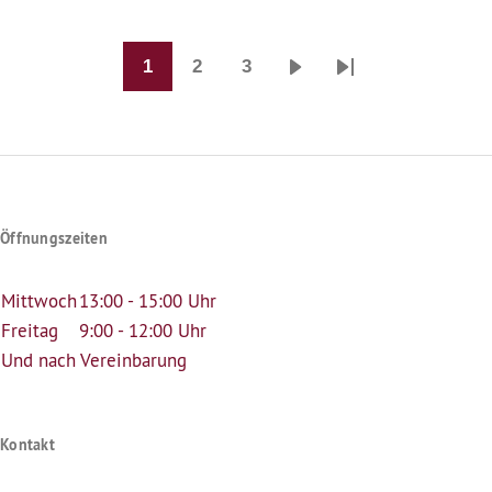
1
2
3
Seitennummerierung
Seite
Seite
Seite
Nächste
Last
Seite
page
Öffnungszeiten
Mittwoch
13:00 - 15:00 Uhr
Freitag
9:00 - 12:00 Uhr
Und nach Vereinbarung
Kontakt