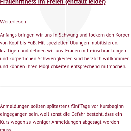
Frauenfitness im Freien (entfällt leider)
Weiterlesen
über
Frauenfitness
Anfangs bringen wir uns in Schwung und lockern den Körper
im
von Kopf bis Fuß. Mit speziellen Übungen mobilisieren,
Freien
kräftigen und dehnen wir uns. Frauen mit einschränkungen
(entfällt
und körperlichen Schwierigkeiten sind herzlich willkommen
leider)
und können ihren Möglichkeiten entsprechend mitmachen.
Anmeldungen sollten spätestens fünf Tage vor Kursbeginn
eingegangen sein, weil sonst die Gefahr besteht, dass ein
Kurs wegen zu weniger Anmeldungen abgesagt werden
muss.