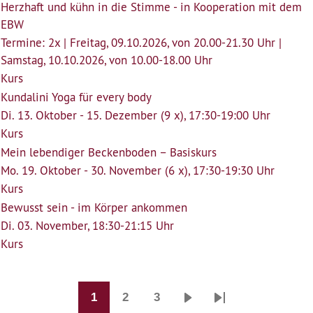
Herzhaft und kühn in die Stimme - in Kooperation mit dem
EBW
Termine: 2x | Freitag, 09.10.2026, von 20.00-21.30 Uhr |
Samstag, 10.10.2026, von 10.00-18.00 Uhr
Kurs
Kundalini Yoga für every body
Di. 13. Oktober - 15. Dezember (9 x), 17:30-19:00 Uhr
Kurs
Mein lebendiger Beckenboden – Basiskurs
Mo. 19. Oktober - 30. November (6 x), 17:30-19:30 Uhr
Kurs
Bewusst sein - im Körper ankommen
Di. 03. November, 18:30-21:15 Uhr
Kurs
1
2
3
Seitennummerierung
Seite
Seite
Seite
Nächste
Last