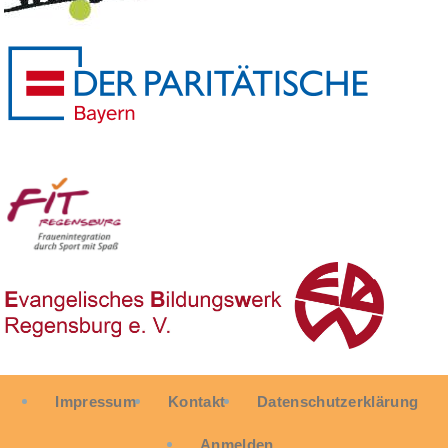
User
Impressum
Kontakt
Datenschutzerklärung
account
menu
Anmelden