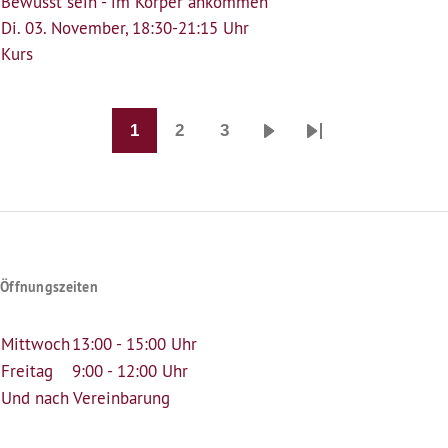
Bewusst sein - im Körper ankommen
Di. 03. November, 18:30-21:15 Uhr
Kurs
1
2
3
Seitennummerierung
Seite
Seite
Seite
Nächste
Last
Seite
page
Öffnungszeiten
Mittwoch
13:00 - 15:00 Uhr
Freitag
9:00 - 12:00 Uhr
Und nach Vereinbarung