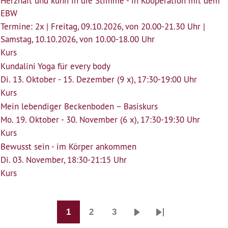
Herzhaft und kühn in die Stimme - in Kooperation mit dem
EBW
Termine: 2x | Freitag, 09.10.2026, von 20.00-21.30 Uhr |
Samstag, 10.10.2026, von 10.00-18.00 Uhr
Kurs
Kundalini Yoga für every body
Di. 13. Oktober - 15. Dezember (9 x), 17:30-19:00 Uhr
Kurs
Mein lebendiger Beckenboden – Basiskurs
Mo. 19. Oktober - 30. November (6 x), 17:30-19:30 Uhr
Kurs
Bewusst sein - im Körper ankommen
Di. 03. November, 18:30-21:15 Uhr
Kurs
1
2
3
Seitennummerierung
Seite
Seite
Seite
Nächste
Last