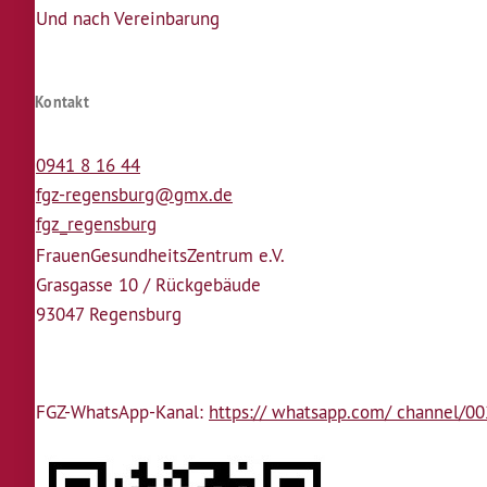
Und nach Vereinbarung
Kontakt
0941 8 16 44
fgz-regensburg@gmx.de
fgz_regensburg
Frauen­Gesundheits­Zentrum e.V.
Grasgasse 10 / Rückgebäude
93047 Regensburg
FGZ-WhatsApp-Kanal:
https:// whatsapp.com/ channel/