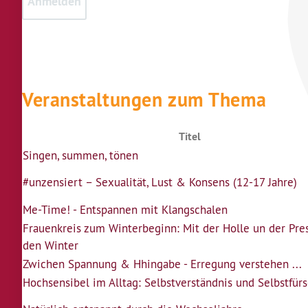
Veranstaltungen zum Thema
Titel
Singen, summen, tönen
#unzensiert – Sexualität, Lust & Konsens (12-17 Jahre)
Me-Time! - Entspannen mit Klangschalen
Frauenkreis zum Winterbeginn: Mit der Holle un der Pres
den Winter
Zwichen Spannung & Hhingabe - Erregung verstehen ...
Hochsensibel im Alltag: Selbstverständnis und Selbstfür