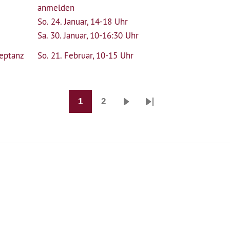
anmelden
So. 24. Januar, 14-18 Uhr
Sa. 30. Januar, 10-16:30 Uhr
zeptanz
So. 21. Februar, 10-15 Uhr
1
2
Seite
Seite
Nächste
Last
Seite
page