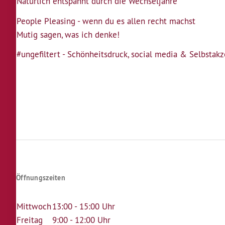
Natürlich entspannt durch die Wechseljahre
People Pleasing - wenn du es allen recht machst
Mutig sagen, was ich denke!
#ungefiltert - Schönheitsdruck, social media & Selbstak
Seitennummerierung
Öffnungszeiten
Mittwoch
13:00 - 15:00 Uhr
Freitag
9:00 - 12:00 Uhr