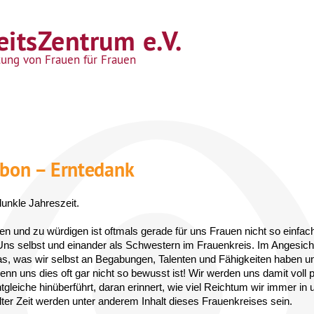
itsZentrum e.V.
tung von Frauen für Frauen
abon – Erntedank
dunkle Jahreszeit.
nen und zu würdigen ist oftmals gerade für uns Frauen nicht so einfa
 Uns selbst und einander als Schwestern im Frauenkreis. Im Angesich
as, was wir selbst an Begabungen, Talenten und Fähigkeiten haben un
nn uns dies oft gar nicht so bewusst ist! Wir werden uns damit voll
tgleiche hinüberführt, daran erinnert, wie viel Reichtum wir immer in
er Zeit werden unter anderem Inhalt dieses Frauenkreises sein. 