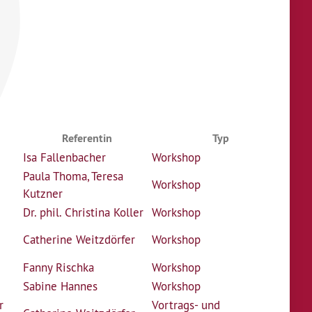
Referentin
Typ
Isa Fallenbacher
Workshop
Paula Thoma
,
Teresa
Workshop
Kutzner
Dr. phil. Christina Koller
Workshop
Catherine Weitzdörfer
Workshop
Fanny Rischka
Workshop
Sabine Hannes
Workshop
r
Vortrags- und