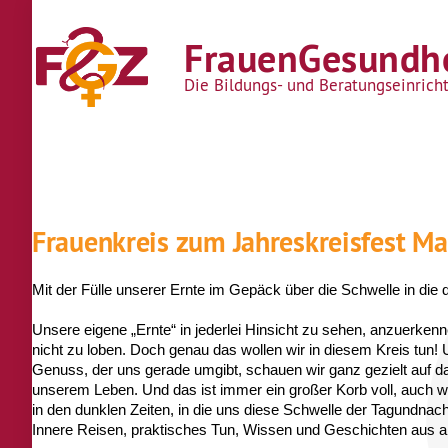
Direkt zum Inhalt
FrauenGesundhe
Die Bildungs- und Beratungseinrich
Frauenkreis zum Jahreskreisfest M
Mit der Fülle unserer Ernte im Gepäck über die Schwelle in die 
Unsere eigene „Ernte“ in jederlei Hinsicht zu sehen, anzuerken
nicht zu loben. Doch genau das wollen wir in diesem Kreis tun!
Genuss, der uns gerade umgibt, schauen wir ganz gezielt auf d
unserem Leben. Und das ist immer ein großer Korb voll, auch we
in den dunklen Zeiten, in die uns diese Schwelle der Tagundnach
Innere Reisen, praktisches Tun, Wissen und Geschichten aus alt