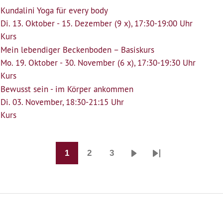
Kundalini Yoga für every body
Di. 13. Oktober - 15. Dezember (9 x), 17:30-19:00 Uhr
Kurs
Mein lebendiger Beckenboden – Basiskurs
Mo. 19. Oktober - 30. November (6 x), 17:30-19:30 Uhr
Kurs
Bewusst sein - im Körper ankommen
Di. 03. November, 18:30-21:15 Uhr
Kurs
1
2
3
Seitennummerierung
Seite
Seite
Seite
Nächste
Last
Seite
page