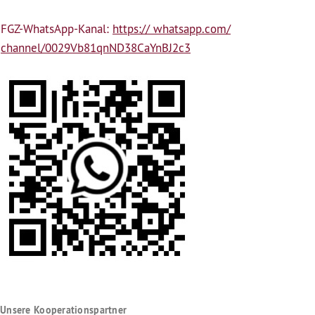
FGZ-WhatsApp-Kanal:
https:// whatsapp.com/
channel/0029Vb81qnND38CaYnBJ2c3
Unsere Kooperationspartner