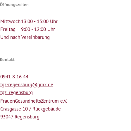
Öffnungszeiten
Mittwoch
13:00 - 15:00 Uhr
Freitag
9:00 - 12:00 Uhr
Und nach Vereinbarung
Kontakt
0941 8 16 44
fgz-regensburg@gmx.de
fgz_regensburg
Frauen­Gesundheits­Zentrum e.V.
Grasgasse 10 / Rückgebäude
93047 Regensburg