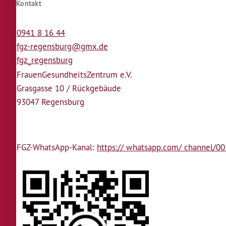
Kontakt
0941 8 16 44
fgz-regensburg@gmx.de
fgz_regensburg
Frauen­Gesundheits­Zentrum e.V.
Grasgasse 10 / Rückgebäude
93047 Regensburg
FGZ-WhatsApp-Kanal:
https:// whatsapp.com/ channel/