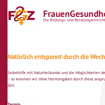
Direkt zum Inhalt
FrauenGesundhe
Die Bildungs- und Beratungseinrich
Natürlich entspannt durch die Wechse
Selbsthilfe mit Naturheilkunde und die Möglichkeiten 
– so kommen wir ohne Hormongaben durch diese anspru
Zeit.
Termin