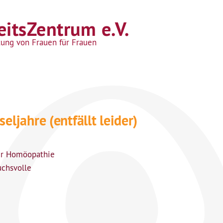
itsZentrum e.V.
tung von Frauen für Frauen
ljahre (entfällt leider)
der Homöopathie
chsvolle