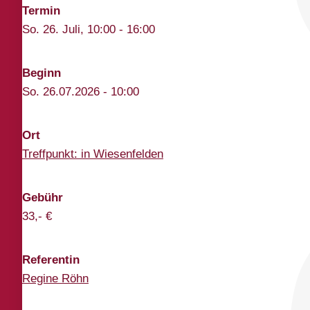
Termin
So. 26. Juli, 10:00 - 16:00
Beginn
So. 26.07.2026 - 10:00
Ort
Treffpunkt: in Wiesenfelden
Gebühr
33,- €
Referentin
Regine Röhn