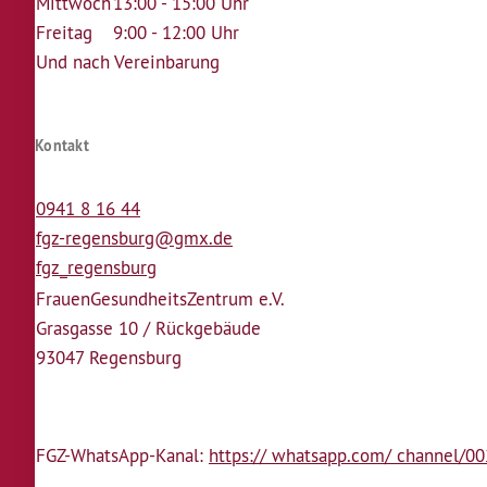
Mittwoch
13:00 - 15:00 Uhr
Freitag
9:00 - 12:00 Uhr
Und nach Vereinbarung
Kontakt
0941 8 16 44
fgz-regensburg@gmx.de
fgz_regensburg
Frauen­Gesundheits­Zentrum e.V.
Grasgasse 10 / Rückgebäude
93047 Regensburg
FGZ-WhatsApp-Kanal:
https:// whatsapp.com/ channel/