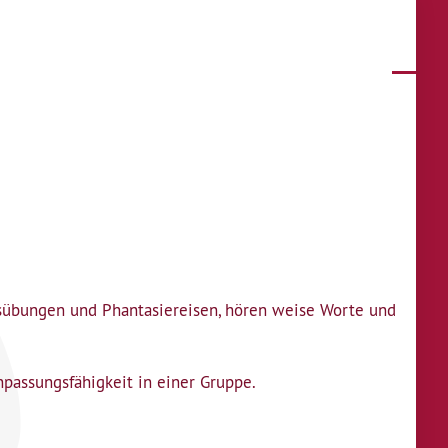
sübungen und Phantasiereisen, hören weise Worte und
passungsfähigkeit in einer Gruppe.