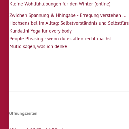
Kleine Wohlfühlübungen für den Winter (online)
Zwichen Spannung & Hhingabe - Erregung verstehen ...
Hochsensibel im Alltag: Selbstverständnis und Selbstfür
Kundalini Yoga für every body
People Pleasing - wenn du es allen recht machst
Mutig sagen, was ich denke!
Seitennummerierung
Öffnungszeiten