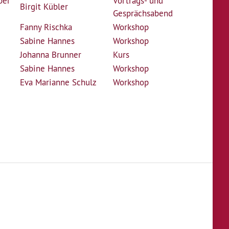
ber
Vortrags- und
Birgit Kübler
Gesprächsabend
Fanny Rischka
Workshop
Sabine Hannes
Workshop
Johanna Brunner
Kurs
Sabine Hannes
Workshop
Eva Marianne Schulz
Workshop