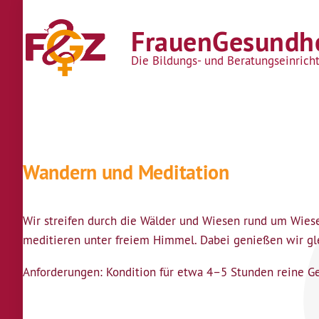
Direkt zum Inhalt
FrauenGesundhe
Die Bildungs- und Beratungseinrich
Wandern und Meditation
Wir streifen durch die Wälder und Wiesen rund um Wies
meditieren unter freiem Himmel. Dabei genießen wir gle
Anforderungen: Kondition für etwa 4–5 Stunden reine Ge