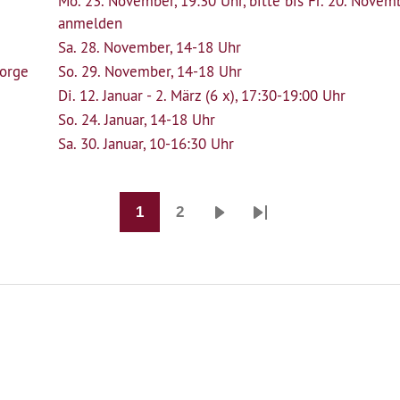
Mo. 23. November, 19:30 Uhr, bitte bis Fr. 20. Novem
anmelden
Sa. 28. November, 14-18 Uhr
sorge
So. 29. November, 14-18 Uhr
Di. 12. Januar - 2. März (6 x), 17:30-19:00 Uhr
So. 24. Januar, 14-18 Uhr
Sa. 30. Januar, 10-16:30 Uhr
1
2
Seite
Seite
Nächste
Last
Seite
page