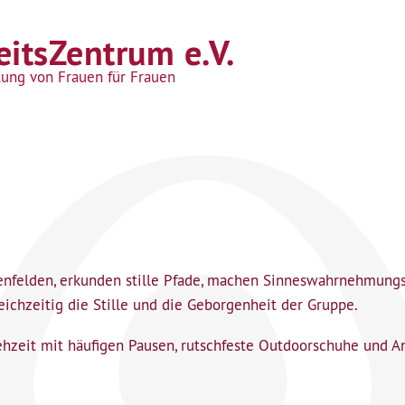
itsZentrum e.V.
tung von Frauen für Frauen
enfelden, erkunden stille Pfade, machen Sinneswahrnehmung
ichzeitig die Stille und die Geborgenheit der Gruppe.
hzeit mit häufigen Pausen, rutschfeste Outdoorschuhe und An