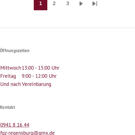
1
2
3
Seitennummerierung
Seite
Seite
Seite
Nächste
Last
Seite
page
Öffnungszeiten
Mittwoch
13:00 - 15:00 Uhr
Freitag
9:00 - 12:00 Uhr
Und nach Vereinbarung
Kontakt
0941 8 16 44
fgz-regensburg@gmx.de