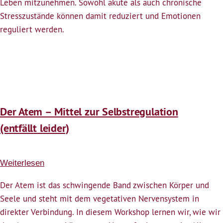
Leben mitzunehmen. Sowohl akute als auch chronische
Stresszustände können damit reduziert und Emotionen
reguliert werden.
Der Atem – Mittel zur Selbstregulation
(entfällt leider)
Weiterlesen
über
Der
Der Atem ist das schwingende Band zwischen Körper und
Atem
Seele und steht mit dem vegetativen Nervensystem in
–
direkter Verbindung. In diesem Workshop lernen wir, wie wir
Mittel