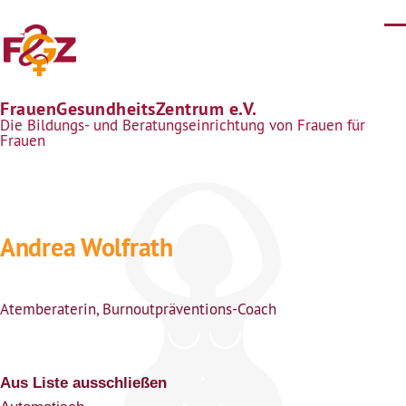
Direkt zum Inhalt
FrauenGesundheitsZentrum e.V.
Die Bildungs- und Beratungseinrichtung von Frauen für
Frauen
Andrea Wolfrath
Atemberaterin, Burnoutpräventions-Coach
Aus Liste ausschließen