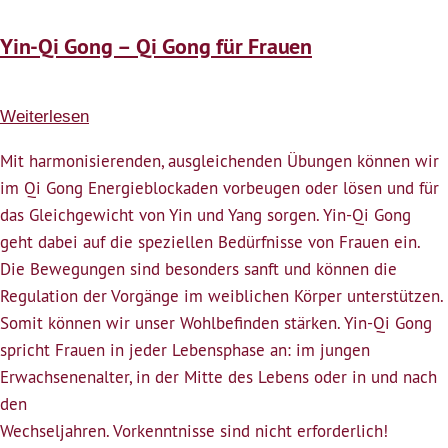
Yin-Qi Gong – Qi Gong für Frauen
Weiterlesen
über
Yin-
Mit harmonisierenden, ausgleichenden Übungen können wir
Qi
im Qi Gong Energieblockaden vorbeugen oder lösen und für
Gong
das Gleichgewicht von Yin und Yang sorgen. Yin-Qi Gong
–
geht dabei auf die speziellen Bedürfnisse von Frauen ein.
Qi
Die Bewegungen sind besonders sanft und können die
Gong
Regulation der Vorgänge im weiblichen Körper unterstützen.
für
Somit können wir unser Wohlbefinden stärken. Yin-Qi Gong
Frauen
spricht Frauen in jeder Lebensphase an: im jungen
Erwachsenenalter, in der Mitte des Lebens oder in und nach
den
Wechseljahren. Vorkenntnisse sind nicht erforderlich!