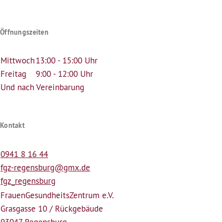
Öffnungszeiten
Mittwoch
13:00 - 15:00 Uhr
Freitag
9:00 - 12:00 Uhr
Und nach Vereinbarung
Kontakt
0941 8 16 44
fgz-regensburg@gmx.de
fgz_regensburg
Frauen­Gesundheits­Zentrum e.V.
Grasgasse 10 / Rückgebäude
93047 Regensburg