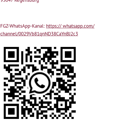
FGZ-WhatsApp-Kanal:
https:// whatsapp.com/
channel/0029Vb81qnND38CaYnBJ2c3