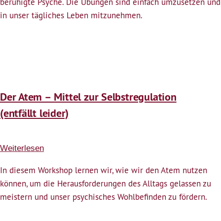
beruhigte Psyche. Die Übungen sind einfach umzusetzen und
in unser tägliches Leben mitzunehmen.
Der Atem – Mittel zur Selbstregulation
(entfällt leider)
Weiterlesen
über
Der
In diesem Workshop lernen wir, wie wir den Atem nutzen
Atem
können, um die Herausforderungen des Alltags gelassen zu
–
meistern und unser psychisches Wohlbefinden zu fördern.
Mittel
zur