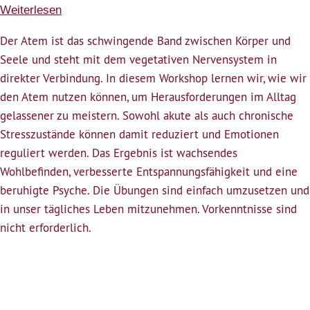
Weiterlesen
über
Der
Der Atem ist das schwingende Band zwischen Körper und
Atem
Seele und steht mit dem vegetativen Nervensystem in
–
direkter Verbindung. In diesem Workshop lernen wir, wie wir
Mittel
den Atem nutzen können, um Herausforderungen im Alltag
zur
gelassener zu meistern. Sowohl akute als auch chronische
Selbstregulation
Stresszustände können damit reduziert und Emotionen
reguliert werden. Das Ergebnis ist wachsendes
Wohlbefinden, verbesserte Entspannungsfähigkeit und eine
beruhigte Psyche. Die Übungen sind einfach umzusetzen und
in unser tägliches Leben mitzunehmen. Vorkenntnisse sind
nicht erforderlich.